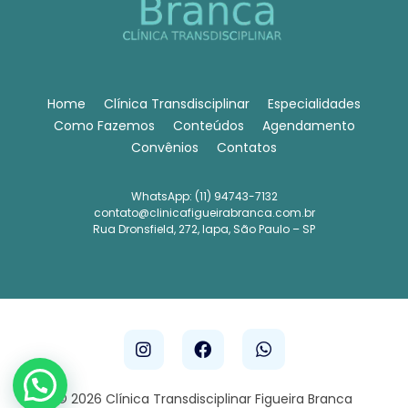
Home
Clínica Transdisciplinar
Especialidades
Como Fazemos
Conteúdos
Agendamento
Convênios
Contatos
WhatsApp: (11) 94743-7132
contato@clinicafigueirabranca.com.br
Rua Dronsfield, 272, lapa, São Paulo – SP
© 2026 Clínica Transdisciplinar Figueira Branca