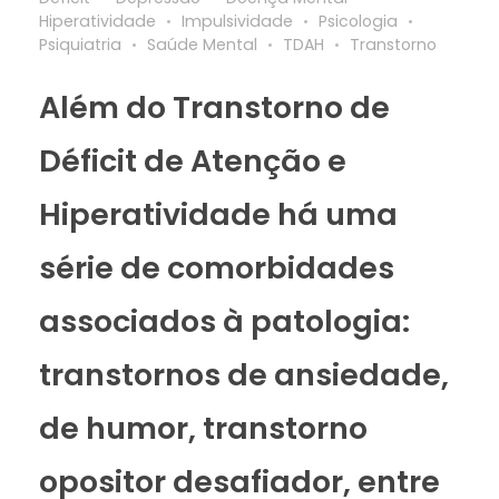
Hiperatividade
Impulsividade
Psicologia
Psiquiatria
Saúde Mental
TDAH
Transtorno
Além do Transtorno de
Déficit de Atenção e
Hiperatividade há uma
série de comorbidades
associados à patologia:
transtornos de ansiedade,
de humor, transtorno
opositor desafiador, entre