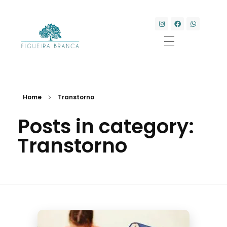
Clínica Transdisciplinar Figueira Branca
Saúde e Bem-estar
Home
Transtorno
Posts in category:
Transtorno