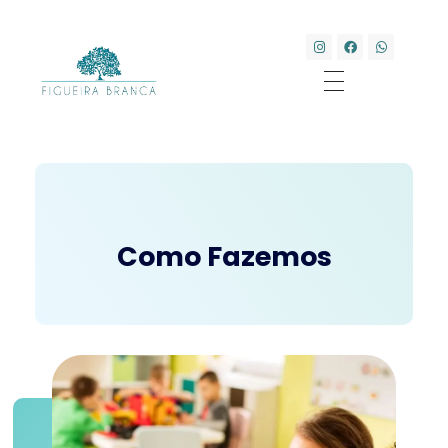
Clínica Transdisciplinar Figueira Branca
Saúde e Bem-estar
Como Fazemos