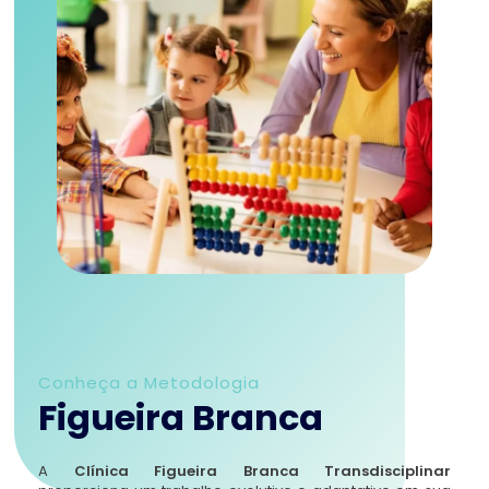
Conheça a Metodologia
Figueira Branca
A
Clínica Figueira Branca Transdisciplinar