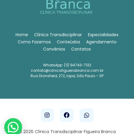
Home
Clínica Transdisciplinar
Especialidades
Como Fazemos
Conteúdos
Agendamento
Convênios
Contatos
WhatsApp: (11) 94743-7132
contato@clinicafigueirabranca.com.br
Rua Dronsfield, 272, lapa, São Paulo – SP
© 2026 Clínica Transdisciplinar Figueira Branca