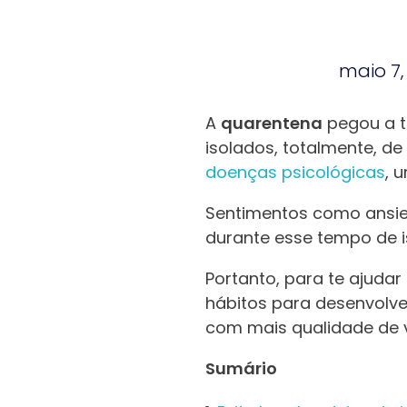
maio 7,
A
quarentena
pegou a t
isolados, totalmente, d
doenças psicológicas
, 
Sentimentos como ansi
durante esse tempo de i
Portanto, para te ajuda
hábitos para desenvolv
com mais qualidade de vi
Sumário