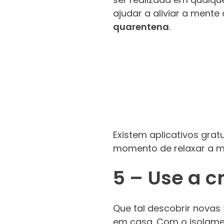
ajudar a aliviar a ment
quarentena
.
Existem aplicativos gra
momento de relaxar a m
5 – Use a c
Que tal descobrir novas 
em casa. Com o isolamen