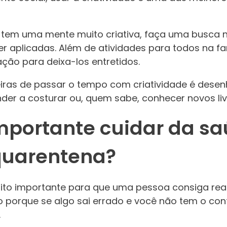
 tem uma mente muito criativa, faça uma busca na
 aplicadas. Além de atividades para todos na fam
vação para deixa-los entretidos.
ras de passar o tempo com criatividade é desenh
der a costurar ou, quem sabe, conhecer novos liv
importante cuidar da s
quarentena?
to importante para que uma pessoa consiga real
sso porque se algo sai errado e você não tem o co
.