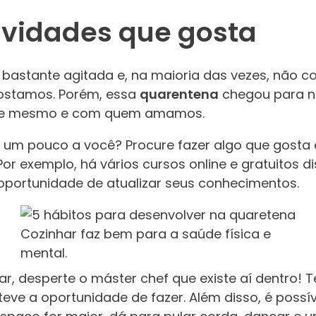
tividades que gosta
 bastante agitada e, na maioria das vezes, não
gostamos. Porém, essa
quarentena
chegou para n
te mesmo e com quem amamos.
ar um pouco a você? Procure fazer algo que gost
r exemplo, há vários cursos online e gratuitos di
oportunidade de atualizar seus conhecimentos.
Cozinhar faz bem para a saúde física e
mental.
r, desperte o máster chef que existe aí dentro! T
ve a oportunidade de fazer. Além disso, é possív