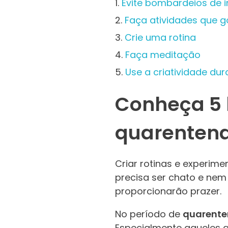
Evite bombardeios de 
Faça atividades que g
Crie uma rotina
Faça meditação
Use a criatividade du
Conheça 5 
quarenten
Criar rotinas e experime
precisa ser chato e nem 
proporcionarão prazer.
No período de
quarente
Especialmente aqueles 