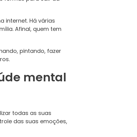
 internet. Há várias
ília. Afinal, quem tem
ando, pintando, fazer
ros.
aúde mental
izar todas as suas
ntrole das suas emoções,