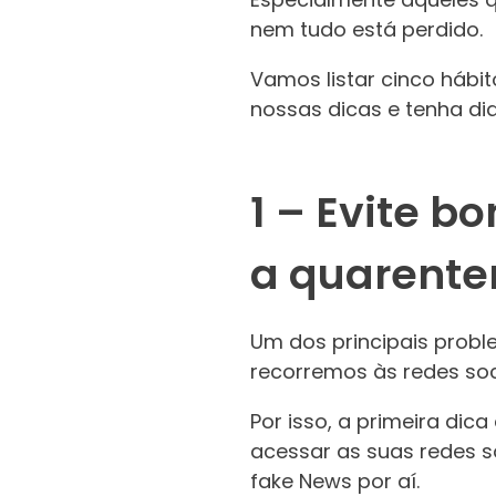
nem tudo está perdido.
Vamos listar cinco hábi
nossas dicas e tenha di
1 – Evite 
a quarente
Um dos principais probl
recorremos às redes soc
Por isso, a primeira dic
acessar as suas redes so
fake News por aí.