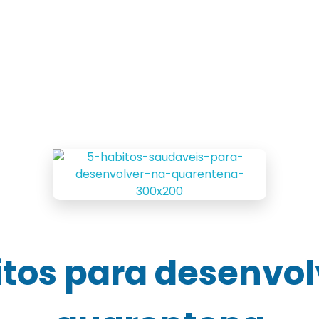
a Transdisciplinar
Conteúdos
Agendamento
itos para desenvol