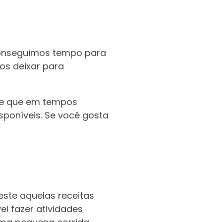
 conseguimos tempo para
os deixar para
a e que em tempos
sponíveis. Se você gosta
este aquelas receitas
el fazer atividades