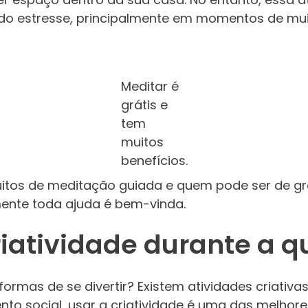
e do estresse, principalmente em momentos de mu
Meditar é
grátis e
tem
muitos
benefícios.
tuitos de meditação guiada e quem pode ser de gra
ente toda ajuda é bem-vinda.
riatividade durante a 
formas de se divertir? Existem atividades criativas
to social, usar a criatividade é uma das melhore