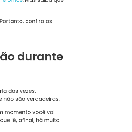
 Portanto, confira as
ção durante
ia das vezes,
e não são verdadeiras.
lgum momento você vai
ue lê, afinal, há muita