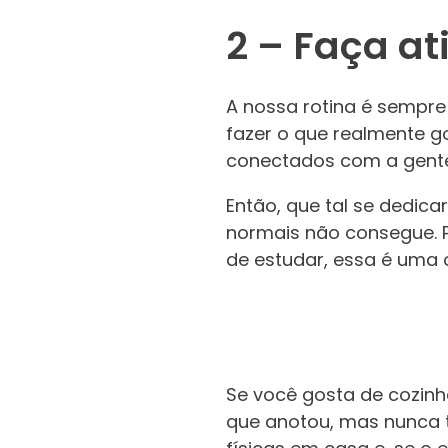
2 – Faça a
A nossa rotina é sempre
fazer o que realmente 
conectados com a gen
Então, que tal se dedic
normais não consegue. Po
de estudar, essa é uma 
Se você gosta de cozinha
que anotou, mas nunca te