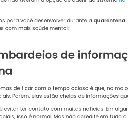
tos para você desenvolver durante a
quarentena
.
as com mais saúde mental:
bombardeios de informa
na
emas de ficar com o tempo ocioso é que, na maior
iais. Porém, elas estão cheias de informações qu
a é evitar ter contato com muitas notícias. Em a
ciais, isso é normal. Mas não acredite em tudo o q