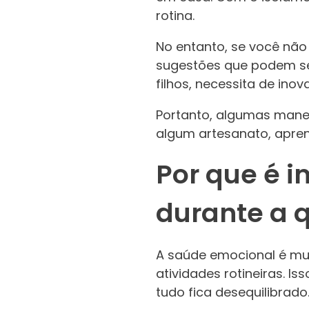
rotina.
No entanto, se você não
sugestões que podem ser
filhos, necessita de ino
Portanto, algumas manei
algum artesanato, apren
Por que é 
durante a 
A saúde emocional é mui
atividades rotineiras. I
tudo fica desequilibrado