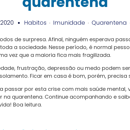
quarentena
 2020
Habitos
Imunidade
Quarentena
odos de surpresa. Afinal, ninguém esperava passa
e toda a sociedade. Nesse período, é normal pes
uma vez que a maioria fica mais fragilizada.
edade, frustração, depressão ou medo podem s
solamento. Ficar em casa é bom, porém, precisa
r a passar por esta crise com mais saúde mental,
er na quarentena. Continue acompanhando e sai
da! Boa leitura.