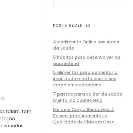
POSTS RECENTES
Atendimento Online nas Áreas
da Saúde
5 hábitos para desenvolver na
quarentena
5 alimentos para aumentar a
imunidade e fortalecer o seu
corpo em quarentena
7 passos para cuidar da saúde
cia
mental na quarentena
Mente e Corpo Saudáveis: 4
os falam, tem
Passos para Aumentar a
retação
Qualidade de Vida em Casa
acionadas