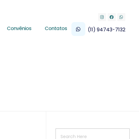
Convênios
Contatos
(11) 94743-7132