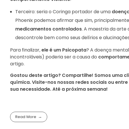
Terceiro: seria o Coringa portador de uma
doença
Phoenix podemos afirmar que sim, principalmente
medicamentos controlados
. A maestria da arte
descontrole bem como seus delírios e alucinaçõe
Para finalizar,
ele é um Psicopata
? A doença mental
incontroláveis) poderia ser a causa do
comportamen
artigo.
Gostou deste artigo? Compartilhe! Somos uma cl
química. Visite-nos nossas redes sociais ou entr
sua necessidade. Até a próxima semana!
Read More