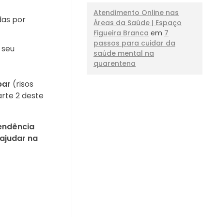
Atendimento Online nas
das por
Áreas da Saúde | Espaço
Figueira Branca
em
7
passos para cuidar da
 seu
saúde mental na
quarentena
bar
(risos
rte 2 deste
endência
 ajudar na