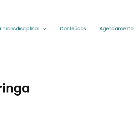
a Transdisciplinar
Conteúdos
Agendamento
ringa