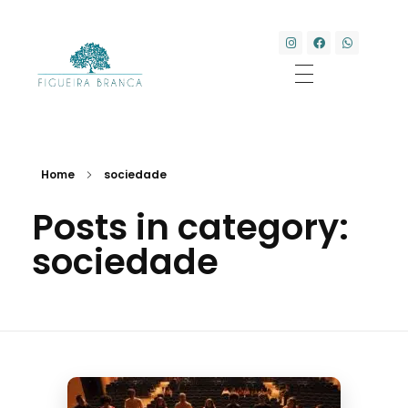
Clínica Transdisciplinar Figueira Branca
Saúde e Bem-estar
Home
sociedade
Posts in category:
sociedade