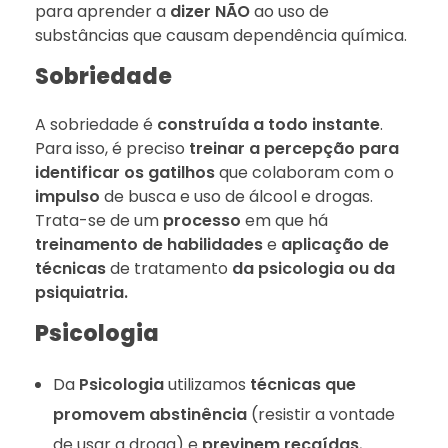
para aprender a
dizer NÃO
ao uso de
substâncias que causam dependência química.
Sobriedade
A sobriedade é
construída a todo instante
.
Para isso, é preciso
treinar a percepção para
identificar os gatilhos
que colaboram com o
impulso
de busca e uso de álcool e drogas.
Trata-se de um
processo
em que há
treinamento de habilidades
e
aplicação de
técnicas
de tratamento
da psicologia ou da
psiquiatria.
Psicologia
Da
Psicologia
utilizamos
técnicas que
promovem abstinência
(resistir a vontade
de usar a droga) e
previnem recaídas
,