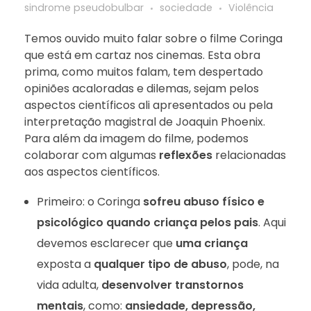
sindrome pseudobulbar
sociedade
Violência
Temos ouvido muito falar sobre o filme Coringa
que está em cartaz nos cinemas. Esta obra
prima, como muitos falam, tem despertado
opiniões acaloradas e dilemas, sejam pelos
aspectos científicos ali apresentados ou pela
interpretação magistral de Joaquin Phoenix.
Para além da imagem do filme, podemos
colaborar com algumas
reflexões
relacionadas
aos aspectos científicos.
Primeiro: o Coringa
sofreu abuso físico e
psicológico quando criança pelos pais
. Aqui
devemos esclarecer que
uma criança
exposta a
qualquer tipo de abuso
, pode, na
vida adulta,
desenvolver transtornos
mentais
, como:
ansiedade, depressão,