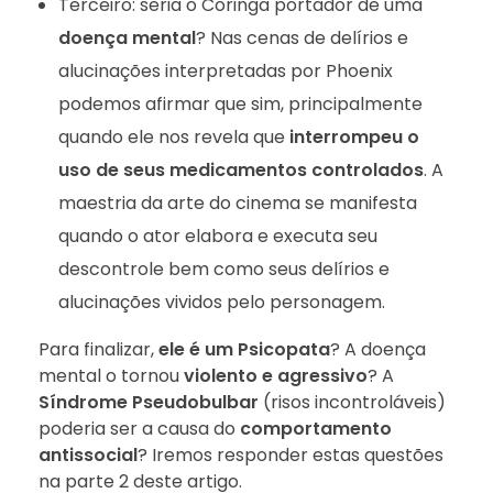
Terceiro: seria o Coringa portador de uma
doença mental
? Nas cenas de delírios e
alucinações interpretadas por Phoenix
podemos afirmar que sim, principalmente
quando ele nos revela que
interrompeu o
uso de seus medicamentos controlados
. A
maestria da arte do cinema se manifesta
quando o ator elabora e executa seu
descontrole bem como seus delírios e
alucinações vividos pelo personagem.
Para finalizar,
ele é um Psicopata
? A doença
mental o tornou
violento e agressivo
? A
Síndrome Pseudobulbar
(risos incontroláveis)
poderia ser a causa do
comportamento
antissocial
? Iremos responder estas questões
na parte 2 deste artigo.