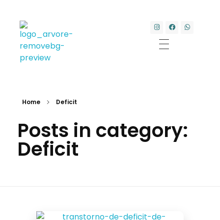
Clínica Transdisciplinar Figueira Branca
Saúde e Bem-estar
Home
Deficit
Posts in category:
Deficit