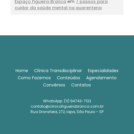
Espaço Figueira Branca
em
7 passos para
cuidar da saúde mental na quarentena
Home
Clínica Transdisciplinar
Especialidades
Como Fazemos
Conteúdos
Agendamento
Convênios
Contatos
WhatsApp: (11) 94743-7132
contato@clinicafigueirabranca.com.br
Rua Dronsfield, 272, lapa, São Paulo – SP