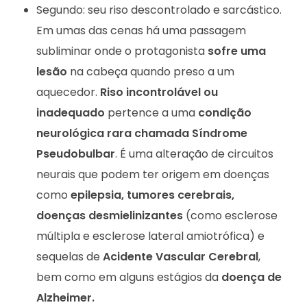
Segundo: seu riso descontrolado e sarcástico.
Em umas das cenas há uma passagem
subliminar onde o protagonista
sofre uma
lesão
na cabeça quando preso a um
aquecedor.
Riso incontrolável ou
inadequado
pertence a uma
condição
neurológica rara chamada Síndrome
Pseudobulbar
. É uma alteração de circuitos
neurais que podem ter origem em doenças
como
epilepsia, tumores cerebrais,
doenças desmielinizantes
(como esclerose
múltipla e esclerose lateral amiotrófica) e
sequelas de
Acidente Vascular Cerebral
,
bem como em alguns estágios da
doença de
Alzheimer.