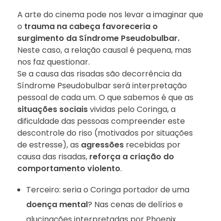
A arte do cinema pode nos levar a imaginar que
o
trauma na cabeça favoreceria o
surgimento da Síndrome Pseudobulbar.
Neste caso, a relação causal é pequena, mas
nos faz questionar.
Se a causa das risadas são decorrência da
Síndrome Pseudobulbar será interpretação
pessoal de cada um. O que sabemos é que as
situações sociais
vividas pelo Coringa, a
dificuldade das pessoas compreender este
descontrole do riso (motivados por situações
de estresse), as
agressões
recebidas por
causa das risadas,
reforça a criação do
comportamento violento
.
Terceiro: seria o Coringa portador de uma
doença mental
? Nas cenas de delírios e
alucinações interpretadas por Phoenix