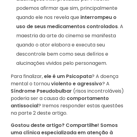
podemos afirmar que sim, principalmente
quando ele nos revela que
interrompeu o
uso de seus medicamentos controlados
. A
maestria da arte do cinema se manifesta
quando o ator elabora e executa seu
descontrole bem como seus delírios e
alucinações vividos pelo personagem.
Para finalizar,
ele é um Psicopata
? A doença
mental o tornou
violento e agressivo
? A
Síndrome Pseudobulbar
(risos incontroláveis)
poderia ser a causa do
comportamento
antissocial
? Iremos responder estas questões
na parte 2 deste artigo.
Gostou deste artigo? Compartilhe! Somos
uma clínica especializada em atenção à