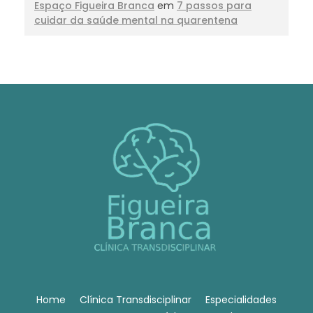
Espaço Figueira Branca
em
7 passos para
cuidar da saúde mental na quarentena
Home
Clínica Transdisciplinar
Especialidades