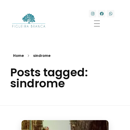
Clínica Transdisciplinar Figueira Branca
Saúde e Bem-estar
Home
sindrome
Posts tagged:
sindrome